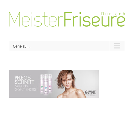
Zum
Inhalt
springen
Gehe zu ...